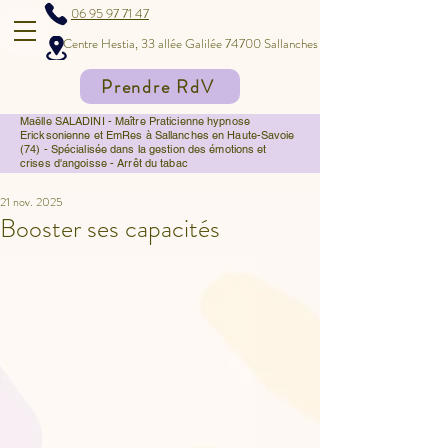
06 95 97 71 47
Centre Hestia, 33 allée Galilée 74700 Sallanches
Prendre RdV
Maëlle SALADINI - Maître Praticienne hypnose
Ericksonienne et EmRes à Sallanches en Haute-Savoie
(74) - Spécialisée dans la gestion des émotions et
crises d'angoisse - Arrêt du tabac
21 nov. 2025
Booster ses capacités