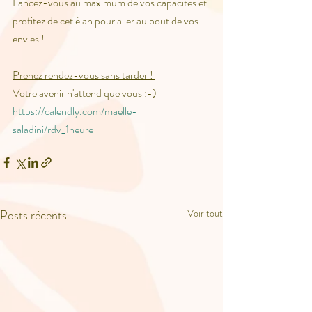
Lancez-vous au maximum de vos capacités et 
profitez de cet élan pour aller au bout de vos 
envies ! 
Prenez rendez-vous sans tarder ! 
Votre avenir n'attend que vous :-)
https://calendly.com/maelle-
saladini/rdv_1heure
Posts récents
Voir tout