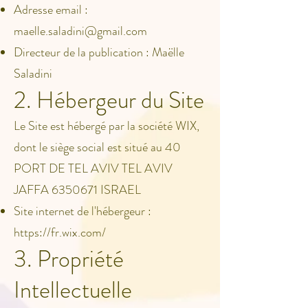
Adresse email :
maelle.saladini@gmail.com
Directeur de la publication : Maëlle
Saladini
2. Hébergeur du Site
Le Site est hébergé par la société WIX,
dont le siège social est situé au 40
PORT DE TEL AVIV TEL AVIV
JAFFA
6350671
ISRAEL
Site internet de l'hébergeur :
https://fr.wix.com/
3. Propriété
Intellectuelle