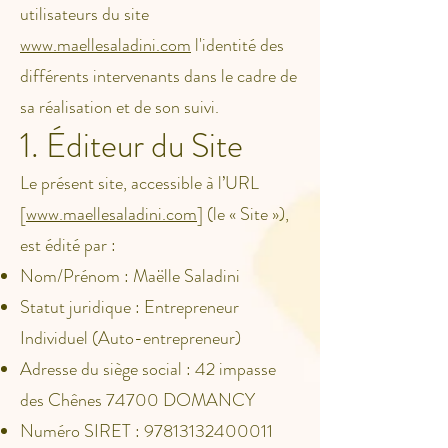
utilisateurs du site
www.maellesaladini.com
l'identité des
différents intervenants dans le cadre de
sa réalisation et de son suivi.
1. Éditeur du Site
Le présent site, accessible à l’URL
[
www.maellesaladini.com
] (le « Site »),
est édité par :
Nom/Prénom : Maëlle Saladini
Statut juridique : Entrepreneur
Individuel (Auto-entrepreneur)
Adresse du siège social : 42 impasse
des Chênes 74700 DOMANCY
Numéro SIRET :
97813132400011