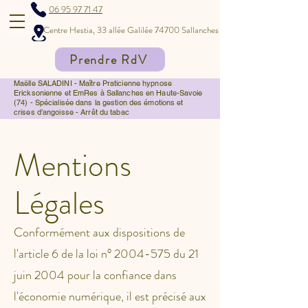
06 95 97 71 47
Centre Hestia, 33 allée Galilée 74700 Sallanches
Prendre RdV
Maëlle SALADINI - Maître Praticienne hypnose
Ericksonienne et EmRes à Sallanches en Haute-Savoie
(74) - Spécialisée dans la gestion des émotions et
crises d'angoisse - Arrêt du tabac
Mentions
Légales
Conformément aux dispositions de
l'article 6 de la loi n°
2004-575
du 21
juin 2004 pour la confiance dans
l'économie numérique, il est précisé aux